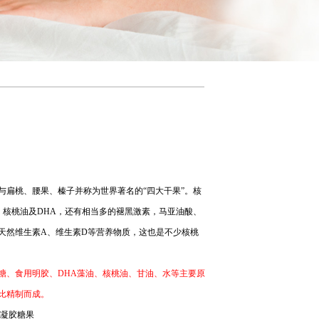
与扁桃、腰果、榛子并称为世界著名的“四大干果”。核
、核桃油及DHA，还有相当多的褪黑激素，马亚油酸、
天然维生素A、维生素D等营养物质，这也是不少核桃
糖、食用明胶、DHA藻油、核桃油、甘油、水等主要原
比精制而成。
油凝胶糖果