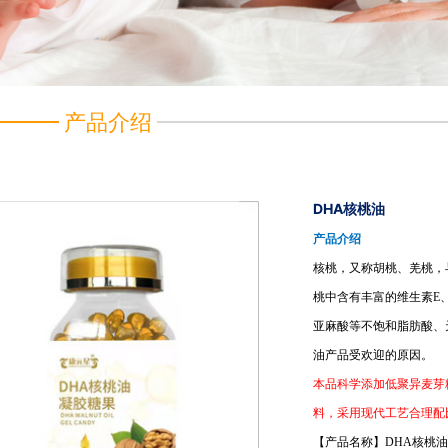
产品介绍
DHA核桃油
产品介绍
核桃，又称胡桃、羌桃，
桃中含有丰富的维生素E
亚麻酸等不饱和脂肪酸、
油产品受欢迎的原因。
本品科学添加低聚异麦芽
料，采用现代工艺合理配
【产品名称】DHA核桃