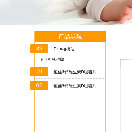
产品导航
39
DHA核桃油
DHA核桃油
01
恒佳®钙维生素D咀嚼片
02
恒佳®钙维生素D咀嚼片