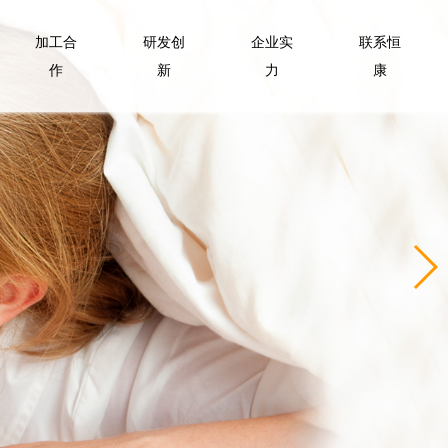
加工合
研发创
企业实
联系恒
作
新
力
康