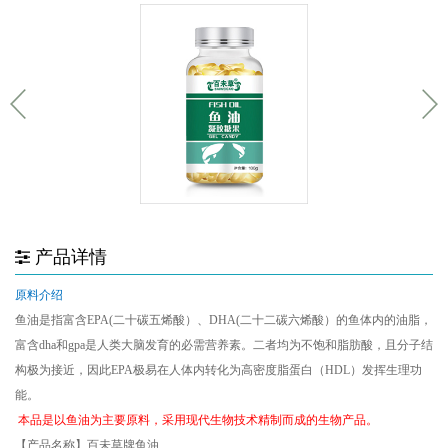
产品详情
原料介绍
鱼油是指富含EPA(二十碳五烯酸）、DHA(二十二碳六烯酸）的鱼体内的油脂，
富含dha和gpa是人类大脑发育的必需营养素。二者均为不饱和脂肪酸，且分子结
构极为接近，因此EPA极易在人体内转化为高密度脂蛋白（HDL）发挥生理功
能。
本品是以鱼油为主要原料，采用现代生物技术精制而成的生物产品。
【产品名称】百未草牌鱼油