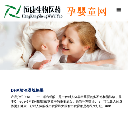
DHA藻油凝胶糖果
产品介绍DHA，二十二碳六烯酸，是一种对人体非常重要的多不饱和脂肪酸，属
于Omega-3不饱和脂肪酸家族中的重要成员。适当补充藻油dha，可以让人的身
体更加健康，它对人体的视力发育和大脑智力发育都是有很大好处。&nb···